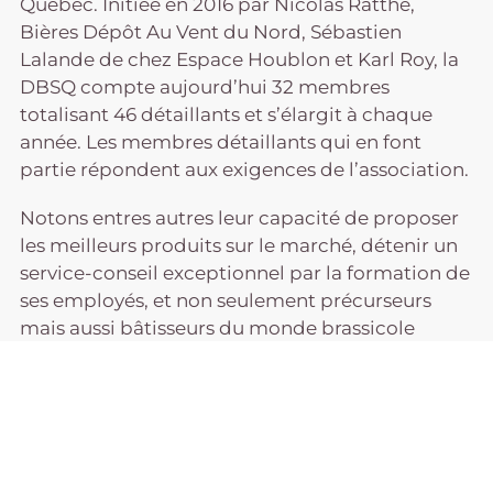
Québec. Initiée en 2016 par Nicolas Ratthé,
Bières Dépôt Au Vent du Nord, Sébastien
Lalande de chez Espace Houblon et Karl Roy, la
DBSQ compte aujourd’hui 32 membres
totalisant 46 détaillants et s’élargit à chaque
année. Les membres détaillants qui en font
partie répondent aux exigences de l’association.
Notons entres autres leur capacité de proposer
les meilleurs produits sur le marché, détenir un
service-conseil exceptionnel par la formation de
ses employés, et non seulement précurseurs
mais aussi bâtisseurs du monde brassicole
québécois par leurs actions. L’amateur de bière
est certain de pouvoir y retrouver l’expertise sur
les bières et produits de l’heure.
L’ASSOCIATION
Mission